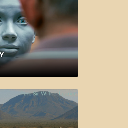
KY
Parc Sir-Wilfrid-Laurier