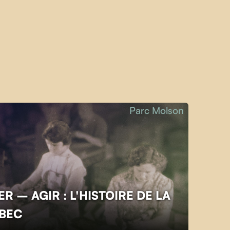
Parc Molson
R – AGIR : L'HISTOIRE DE LA
ÉBEC