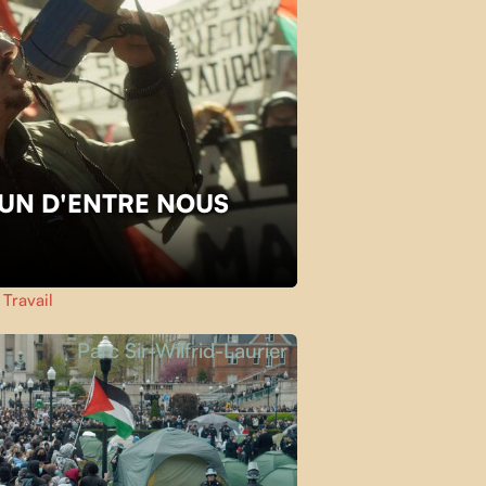
L'UN D'ENTRE NOUS
,
Travail
Parc Sir-Wilfrid-Laurier