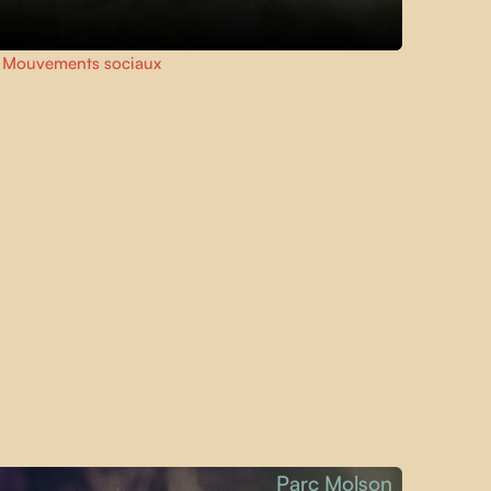
,
Mouvements sociaux
Parc Molson