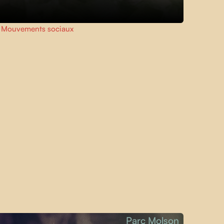
,
Mouvements sociaux
Parc Molson