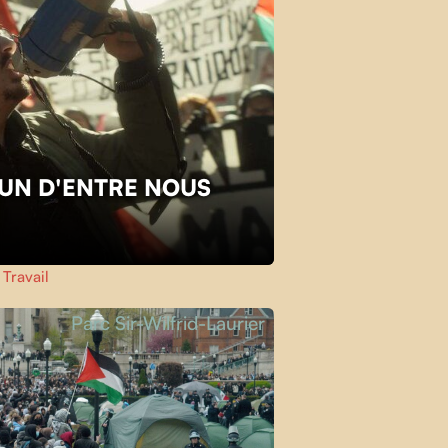
L'UN D'ENTRE NOUS
,
Travail
Parc Sir-Wilfrid-Laurier