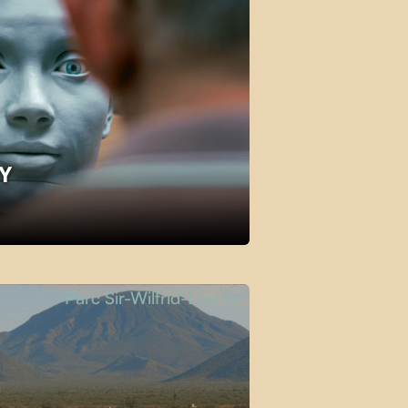
KY
Parc Sir-Wilfrid-Laurier