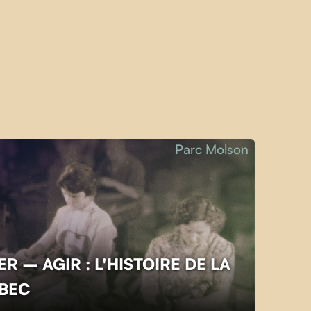
Parc Molson
R – AGIR : L'HISTOIRE DE LA
ÉBEC