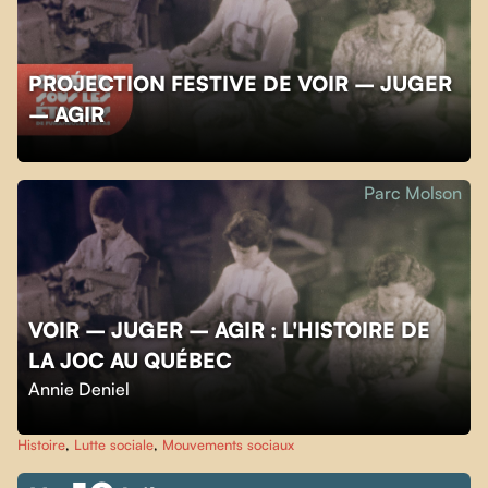
PROJECTION FESTIVE DE VOIR – JUGER
– AGIR
Parc Molson
VOIR – JUGER – AGIR : L'HISTOIRE DE
LA JOC AU QUÉBEC
Annie Deniel
Histoire
,
Lutte sociale
,
Mouvements sociaux