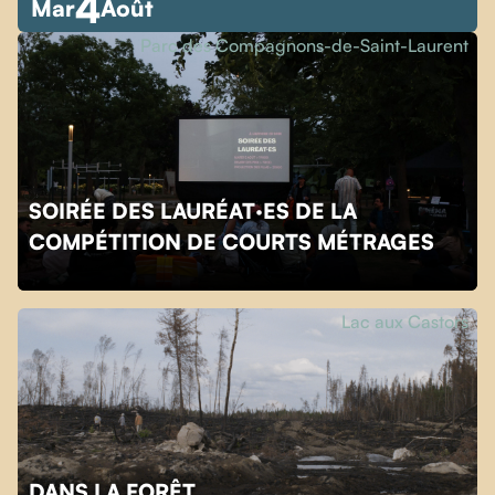
4
Mar
Août
Parc des Compagnons-de-Saint-Laurent
SOIRÉE DES LAURÉAT·ES DE LA
COMPÉTITION DE COURTS MÉTRAGES
Lac aux Castors
DANS LA FORÊT