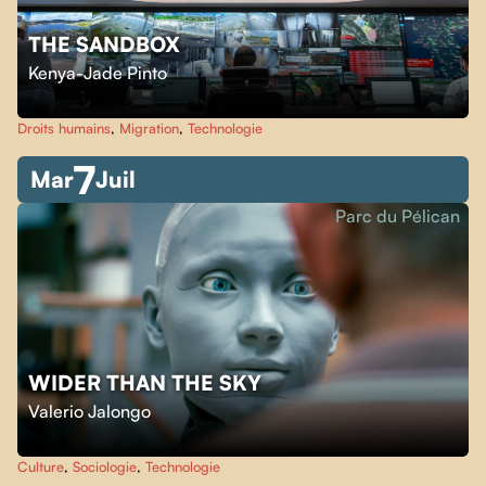
THE SANDBOX
Kenya-Jade Pinto
Droits humains
,
Migration
,
Technologie
7
Mar
Juil
Parc du Pélican
WIDER THAN THE SKY
Valerio Jalongo
Culture
,
Sociologie
,
Technologie