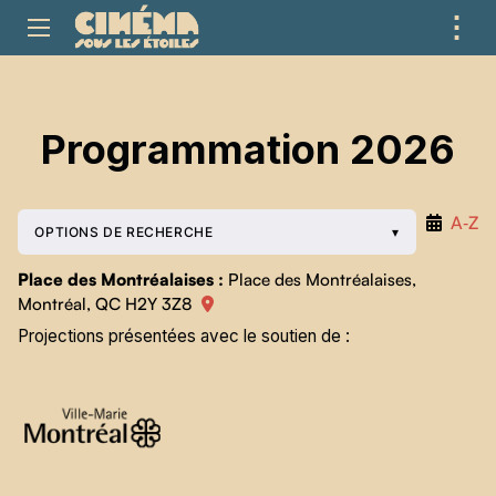
⋮
ME
Programmation 2026
A‑Z
OPTIONS DE RECHERCHE
Place des Montréalaises :
Place des Montréalaises,
Montréal, QC H2Y 3Z8
Projections présentées avec le soutien de :