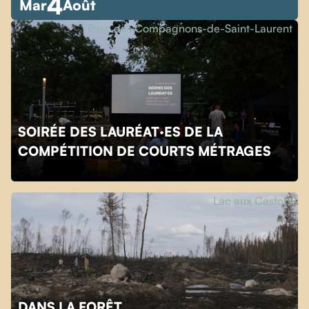
4
Mar
Août
Parc des Compagnons-de-Saint-Laurent
SOIRÉE DES LAURÉAT·ES DE LA
COMPÉTITION DE COURTS MÉTRAGES
Lac aux Castors
DANS LA FORÊT