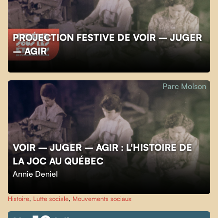
PROJECTION FESTIVE DE VOIR – JUGER
– AGIR
Parc Molson
VOIR – JUGER – AGIR : L'HISTOIRE DE
LA JOC AU QUÉBEC
Annie Deniel
Histoire
,
Lutte sociale
,
Mouvements sociaux