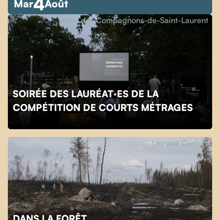
4
Mar
Août
Parc des Compagnons-de-Saint-Laurent
SOIRÉE DES LAURÉAT·ES DE LA
COMPÉTITION DE COURTS MÉTRAGES
Lac aux Castors
DANS LA FORÊT