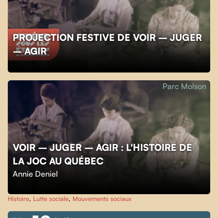
PROJECTION FESTIVE DE VOIR – JUGER
– AGIR
Parc Molson
VOIR – JUGER – AGIR : L'HISTOIRE DE
LA JOC AU QUÉBEC
Annie Deniel
Histoire
,
Lutte sociale
,
Mouvements sociaux