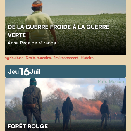
DE LA GUERRE FROIDE À LA GUERRE
VERTE
Anna Recalde Miranda
Agriculture
,
Droits humains
,
Environnement
,
Histoire
16
Jeu
Juil
Parc Molson
FORÊT ROUGE