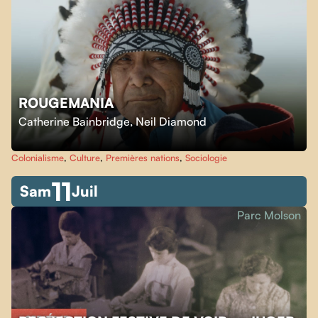
ROUGEMANIA
Catherine Bainbridge
,
Neil Diamond
Colonialisme
,
Culture
,
Premières nations
,
Sociologie
11
Sam
Juil
Parc Molson