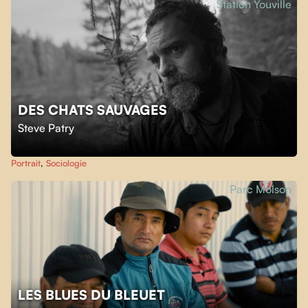
Station Youville
DES CHATS SAUVAGES
Steve Patry
Portrait
,
Sociologie
Parc Molson
LES BLUES DU BLEUET