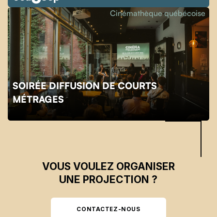
Cinémathèque québécoise
SOIRÉE DIFFUSION DE COURTS
Skip back to main navigation
MÉTRAGES
VOUS VOULEZ ORGANISER
UNE PROJECTION ?
CONTACTEZ-NOUS