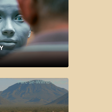
KY
Parc Sir-Wilfrid-Laurier