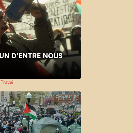
L'UN D'ENTRE NOUS
,
Travail
Parc Sir-Wilfrid-Laurier