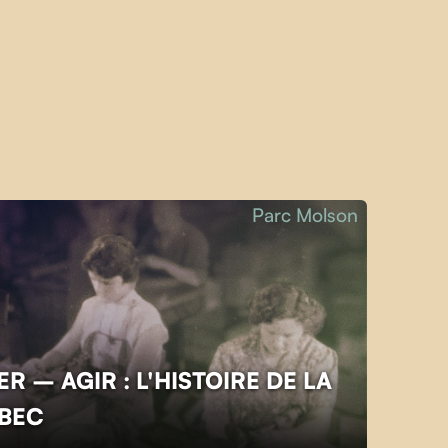
Parc Molson
R – AGIR : L'HISTOIRE DE LA
ÉBEC