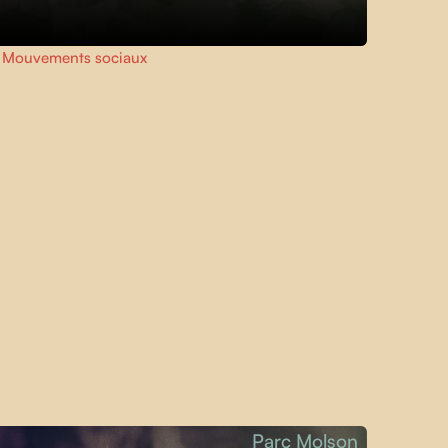
,
Mouvements sociaux
Parc Molson