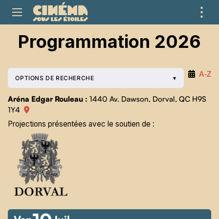
⋮
ME
Programmation 2026
A‑Z
OPTIONS DE RECHERCHE
Aréna Edgar Rouleau :
1440 Av. Dawson, Dorval, QC H9S
1Y4
Projections présentées avec le soutien de :