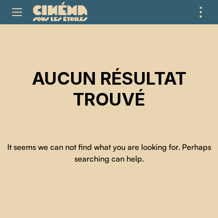
⋮
ME
AUCUN RÉSULTAT
TROUVÉ
It seems we can not find what you are looking for. Perhaps
searching can help.