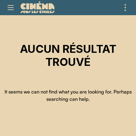
⋮
ME
AUCUN RÉSULTAT
TROUVÉ
It seems we can not find what you are looking for. Perhaps
searching can help.