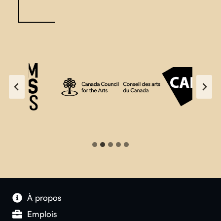
À propos
Emplois