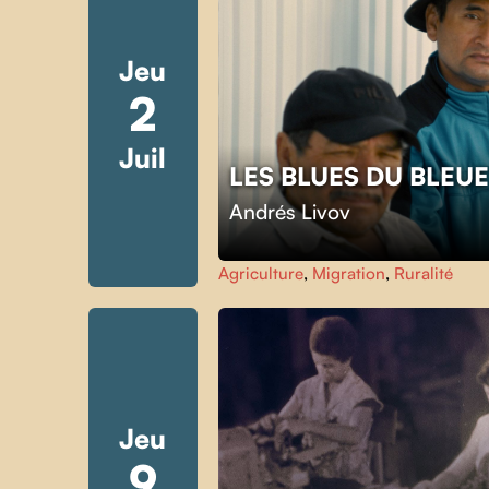
Jeu
2
Juil
LES BLUES DU BLEU
Andrés Livov
Agriculture
,
Migration
,
Ruralité
Jeu
9