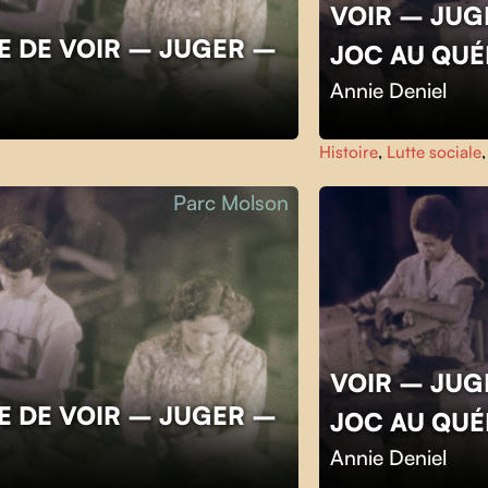
VOIR – JUGE
E DE VOIR – JUGER –
JOC AU QU
Annie Deniel
Histoire
,
Lutte sociale
Parc Molson
VOIR – JUGE
E DE VOIR – JUGER –
JOC AU QU
Annie Deniel