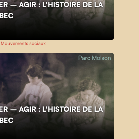
R – AGIR : L'HISTOIRE DE LA
ÉBEC
,
Mouvements sociaux
Parc Molson
R – AGIR : L'HISTOIRE DE LA
ÉBEC