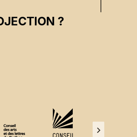
OJECTION ?