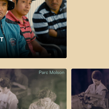
ET
Parc Molson