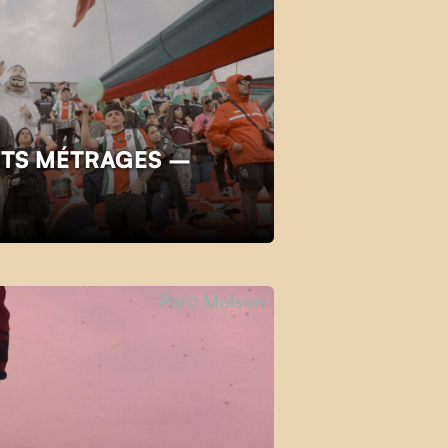
TS MÉTRAGES –
Parc Molson