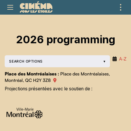
⋮
ME
2026 programming
A‑Z
SEARCH OPTIONS
Place des Montréalaises :
Place des Montréalaises,
Montréal, QC H2Y 3Z8
Projections présentées avec le soutien de :