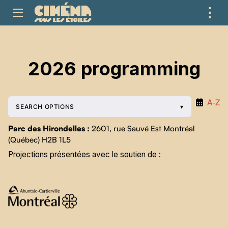
⋮
ME
2026 programming
A‑Z
SEARCH OPTIONS
Parc des Hirondelles :
2601, rue Sauvé Est Montréal
(Québec) H2B 1L5
Projections présentées avec le soutien de :