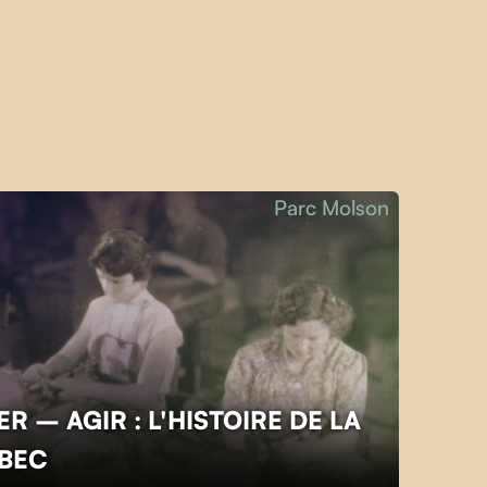
Parc Molson
R – AGIR : L'HISTOIRE DE LA
ÉBEC