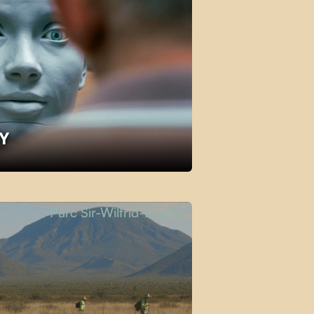
KY
Parc Sir-Wilfrid-Laurier