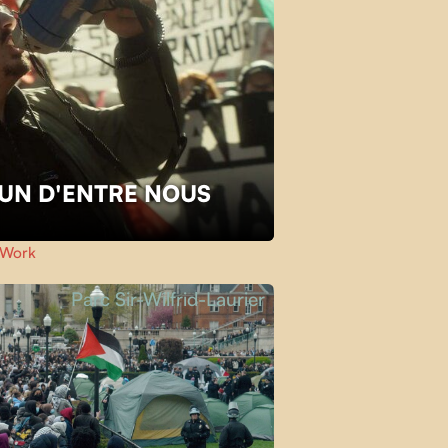
L'UN D'ENTRE NOUS
Work
Parc Sir-Wilfrid-Laurier