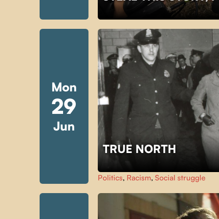
Mon
29
Jun
TRUE NORTH
Politics
,
Racism
,
Social struggle