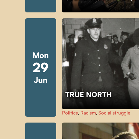
Mon
29
Jun
TRUE NORTH
Politics
,
Racism
,
Social struggle