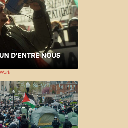
L'UN D'ENTRE NOUS
Work
Parc Sir-Wilfrid-Laurier