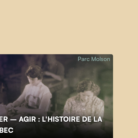
Parc Molson
R – AGIR : L'HISTOIRE DE LA
ÉBEC