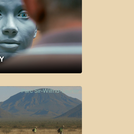
KY
Parc Sir-Wilfrid-Laurier