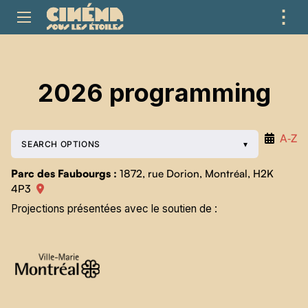
⋮
ME
2026 programming
A‑Z
SEARCH OPTIONS
Parc des Faubourgs :
1872, rue Dorion, Montréal, H2K
4P3
Projections présentées avec le soutien de :